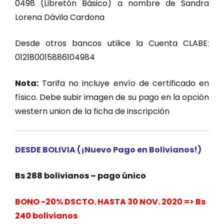
0498 (Libretón Básico) a nombre de Sandra
Lorena Dávila Cardona
Desde otros bancos utilice la Cuenta CLABE:
012180015886104984
Nota:
Tarifa no incluye envío de certificado en
físico. Debe subir imagen de su pago en la opción
western union de la ficha de inscripción
DESDE BOLIVIA (¡Nuevo Pago en Bolivianos!)
Bs 288 bolivianos – pago único
BONO -20% DSCTO. HASTA 30 NOV. 2020 => Bs
240 bolivianos