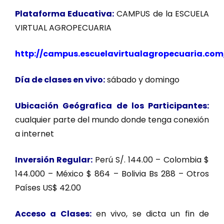
Plataforma Educativa:
CAMPUS de la ESCUELA
VIRTUAL AGROPECUARIA
h
ttp://campus.escuelavirtualagropecuaria.com
Día de clases en vivo:
sábado y domingo
Ubicación Geógrafica de los Participantes:
cualquier parte del mundo donde tenga conexión
a internet
Inversión Regular:
Perú S/. 144.00 – Colombia $
144.000 – México $ 864 – Bolivia Bs 288 – Otros
Países US$ 42.00
Acceso a Clases:
en vivo, se dicta un fin de