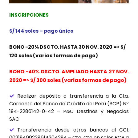
INSCRIPCIONES
S/ 144 soles – pago único
BONO -20% DSCTO. HASTA 30 NOV. 2020 => S/
120 soles (varias formas de pago)
BONO -40% DSCTO. AMPLIADO HASTA 27 NOV.
2020 => S/ 300 soles (varias formas de pago)
Realizar depósito o transferencia a la Cta.
Corriente del Banco de Crédito del Perú (BCP) Nº
194-2286142-0-42 – P&C Destinos y Negocios
SAC
Transferencia desde otros bancos al CCI:
00219400228614204294 – Cta. Cte en soles BCP a