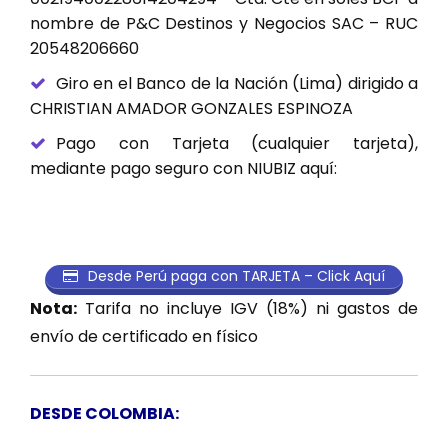
nombre de P&C Destinos y Negocios SAC – RUC
20548206660
Giro en el Banco de la Nación (Lima) dirigido a
CHRISTIAN AMADOR GONZALES ESPINOZA
Pago con Tarjeta (cualquier tarjeta),
mediante pago seguro con NIUBIZ aquí:
Desde Perú paga con TARJETA – Click Aquí
Nota:
Tarifa no incluye IGV (18%) ni gastos de
envío de certificado en físico
DESDE COLOMBIA: