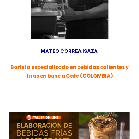
MATEO CORREA ISAZA
Barista especializado en bebidas calientes y
frías en base a Café (COLOMBIA)