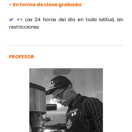
– En forma de clase grabada:
=> Las 24 horas del día en toda latitud, sin
restricciones
PROFESOR