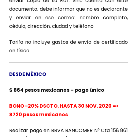
enviar copia de su RUT. Sino cuenta con este
documento, debe informar que no es declarante
y enviar en ese correo: nombre completo,
cédula, dirección, ciudad y teléfono
Tarifa no incluye gastos de envío de certificado
en físico
DESDE MÉXICO
$ 864 pesos mexicanos – pago único
BONO -20% DSCTO. HASTA 30 NOV. 2020 =>
$720 pesos mexicanos
Realizar pago en BBVA BANCOMER N° Cta 158 861