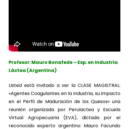
Profesor: Mauro Bonafede – Esp. en Industria
Láctea (Argentina)
Usted está invitado a ver la CLASE MAGISTRAL:
«Agentes Coagulantes en la Industria, su impacto
en el Perfil de Maduración de los Quesos» una
reunión organizada por Perulactea y Escuela
Virtual Agropecuaria (EVA), dictada por el
reconocido experto argentino: Mauro Facundo