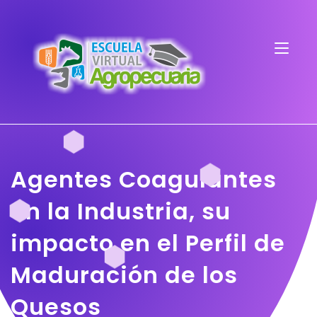
Agentes Coagulantes
en la Industria, su
impacto en el Perfil de
Maduración de los
Quesos