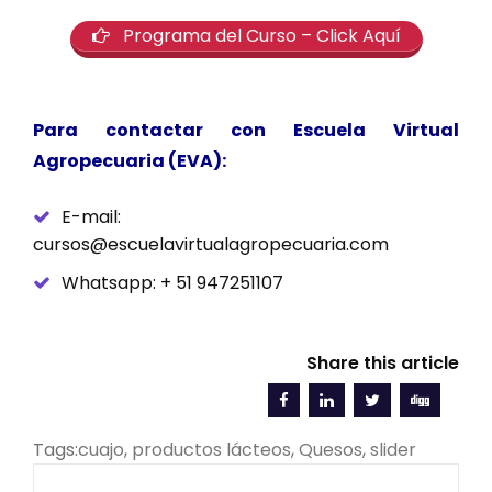
Programa del Curso – Click Aquí
Para contactar con Escuela Virtual
Agropecuaria (EVA):
E-mail:
cursos@escuelavirtualagropecuaria.com
Whatsapp: + 51 947251107
Share this article
Tags:
cuajo
,
productos lácteos
,
Quesos
,
slider