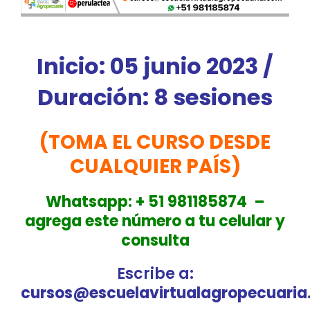
Inicio: 05 junio 2023 /
Duración: 8 sesiones
(TOMA EL CURSO DESDE
CUALQUIER PAÍS)
Whatsapp:
+ 51 981185874 –
a
grega este número a tu celular y
consulta
Escribe a
:
cursos@escuelavirtualagropecuari