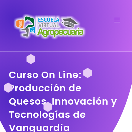
Curso On Line:
Producción de
Quesos, Innovación y
Tecnologías de
Vanguardia