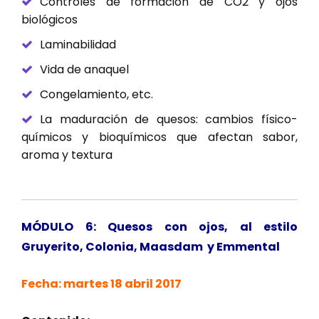
Controles de formación de CO2 y ojos
biológicos
Laminabilidad
Vida de anaquel
Congelamiento, etc.
La maduración de quesos: cambios físico-
químicos y bioquímicos que afectan sabor,
aroma y textura
MÓDULO 6: Quesos con ojos, al estilo
Gruyerito, Colonia, Maasdam y Emmental
Fecha: martes 18 abril 2017