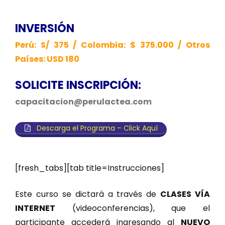
INVERSIÓN
Perú: S/ 375 / Colombia: $ 375.000 / Otros
Países: USD 180
SOLICITE INSCRIPCIÓN:
capacitacion@perulactea.com
Descarga el Programa – Click Aquí
[fresh_tabs][tab title=Instrucciones]
Este curso se dictará a través de
CLASES VÍA
INTERNET
(videoconferencias), que el
participante accederá ingresando al
NUEVO