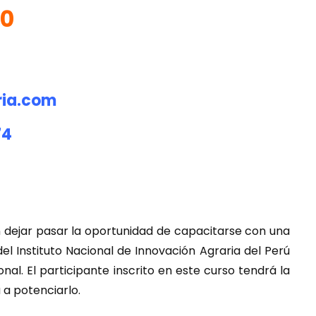
20
ria.com
74
n dejar pasar la oportunidad de capacitarse con una
 del Instituto Nacional de Innovación Agraria del Perú
al. El participante inscrito en este curso tendrá la
 a potenciarlo.