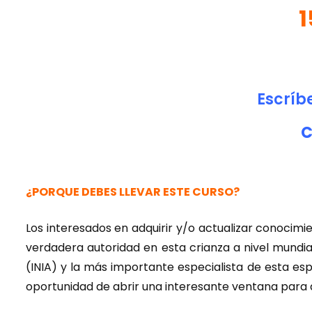
1
Escríb
C
¿PORQUE DEBES LLEVAR ESTE CURSO?
Los interesados en adquirir y/o actualizar conocim
verdadera autoridad en esta crianza a nivel mundia
(INIA) y la más importante especialista de esta esp
oportunidad de abrir una interesante ventana para d