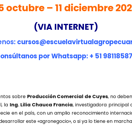
5 octubre – 11 diciembre 20
(VIA INTERNET)
enos
: cursos@escuelavirtualagropecua
onsúltanos por Whatsapp: + 51 9811858
ientos sobre
Producción Comercial de Cuyes
, no debe
l, la
Ing. Lilia Chauca Francia
, investigadora principal
ecie en el país, con un amplio reconocimiento internacion
esarrollar este «agronegocio», o si ya lo tiene en marcha