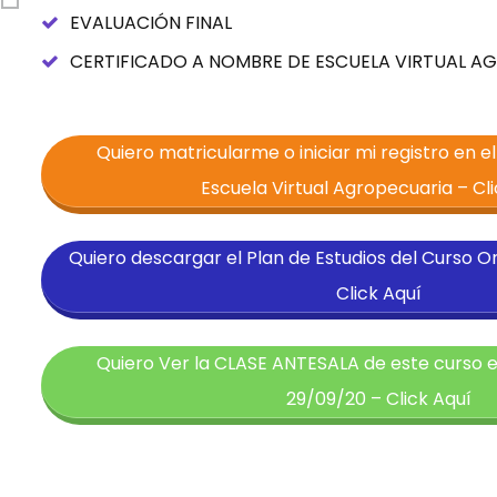
EVALUACIÓN FINAL
CERTIFICADO A NOMBRE DE ESCUELA VIRTUAL A
Quiero matricularme o iniciar mi registro en e
Escuela Virtual Agropecuaria – Cli
Quiero descargar el Plan de Estudios del Curso O
Click Aquí
Quiero Ver la CLASE ANTESALA de este curso 
29/09/20 – Click Aquí