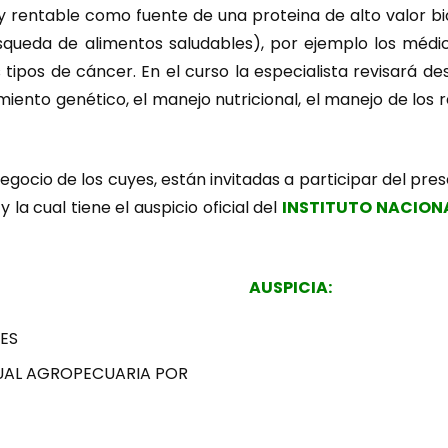
rentable como fuente de una proteina de alto valor bio
queda de alimentos saludables), por ejemplo los médicos
tipos de cáncer. En el curso la especialista revisará de
nto genético, el manejo nutricional, el manejo de los r
egocio de los cuyes, están invitadas a participar del pres
y la cual tiene el auspicio oficial del
INSTITUTO NACION
AUSPICIA:
ES
TUAL AGROPECUARIA POR