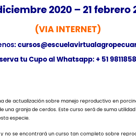
diciembre 2020 – 21 febrero 
(VIA INTERNET)
enos
: cursos@escuelavirtualagropecua
serva tu Cupo al Whatsapp: + 51 981185
a de actualización sobre manejo reproductivo en porci
 una granja de cerdos. Este curso será de suma utilidad 
esta especie.
o y no se encontrará un curso tan completo sobre reprod