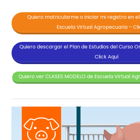
Quiero matricularme o iniciar mi registro en e
Escuela Virtual Agropecuaria – Cli
Quiero descargar el Plan de Estudios del Curso O
Click Aquí
Quiero ver CLASES MODELO de Escuela Virtual Agr