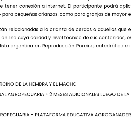
e tener conexión a internet. El participante podrá apli
nto para pequeñas crianzas, como para granjas de mayor 
están relacionadas a la crianza de cerdos o aquellos qu
o on line cuya calidad y nivel técnico de sus contenidos,
lista argentina en Reproducción Porcina, catedrática e i
CINO DE LA HEMBRA Y EL MACHO
UAL AGROPECUARIA + 2 MESES ADICIONALES LUEGO DE LA 
AGROPECUARIA – PLATAFORMA EDUCATIVA AGROGANADE