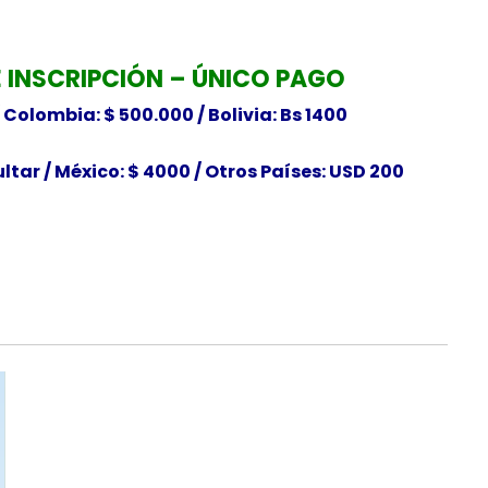
 INSCRIPCIÓN – ÚNICO PAGO
/
Colombia: $ 500.000 / Bolivia: Bs 1400
ltar /
México: $ 4000 /
Otros Países: USD 200