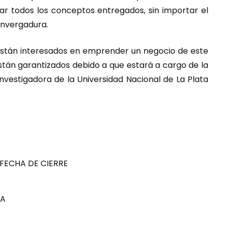
car todos los conceptos entregados, sin importar el
envergadura.
e están interesados en emprender un negocio de este
 están garantizados debido a que estará a cargo de la
nvestigadora de la Universidad Nacional de La Plata
FECHA DE CIERRE
RA