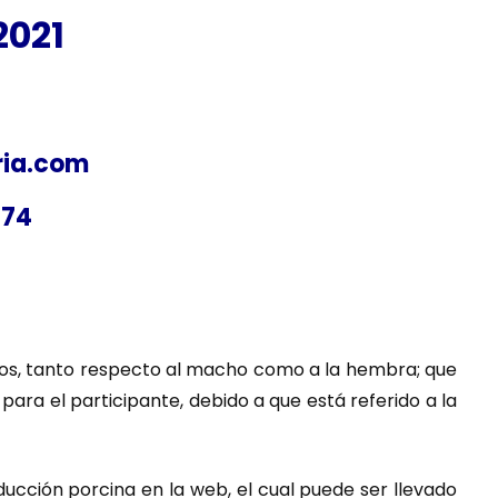
2021
ria.com
874
nos, tanto respecto al macho como a la hembra; que
para el participante, debido a que está referido a la
ucción porcina en la web, el cual puede ser llevado