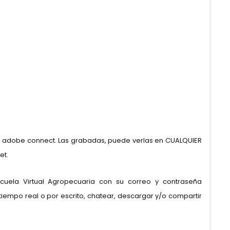
el adobe connect. Las grabadas, puede verlas en CUALQUIER
et.
cuela Virtual Agropecuaria con su correo y contraseña
tiempo real o por escrito, chatear, descargar y/o compartir