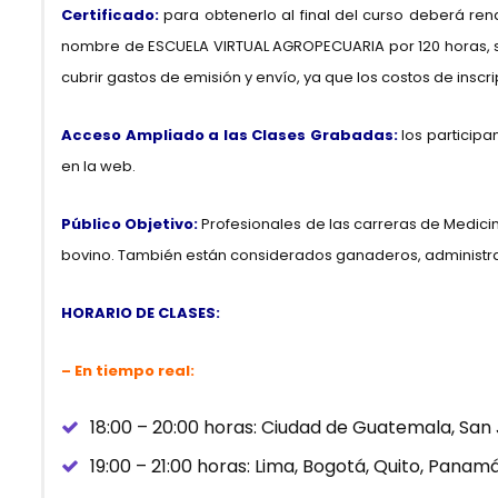
Certificado:
para obtenerlo al final del curso deberá ren
nombre de ESCUELA VIRTUAL AGROPECUARIA por 120 horas, sin 
cubrir gastos de emisión y envío, ya que los costos de inscri
Acceso Ampliado a las Clases Grabadas:
los particip
en la web.
Público Objetivo:
Profesionales de las carreras de Medici
bovino. También están considerados ganaderos, administra
HORARIO DE CLASES:
– En tiempo real:
18:00 – 20:00 horas: Ciudad de Guatemala, San
19:00 – 21:00 horas: Lima, Bogotá, Quito, Panam