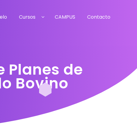
elo
Cursos
CAMPUS
Contacto
e Planes de
o Bovino