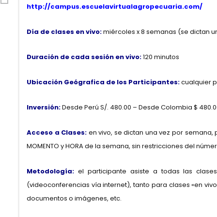
h
ttp://campus.escuelavirtualagropecuaria.com/
Día de clases en vivo:
miércoles x 8 semanas (se dictan 
Duración de cada sesión en vivo:
120 minutos
Ubicación Geógrafica de los Participantes:
cualquier 
Inversión:
Desde Perú S/. 480.00 – Desde Colombia $ 480.0
Acceso a Clases:
en vivo, se dictan una vez por semana,
MOMENTO y HORA de la semana, sin restricciones del númer
Metodología:
el participante asiste a todas las clas
(videoconferencias vía internet), tanto para clases «en vi
documentos o imágenes, etc.