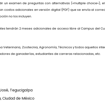
dir un examen de preguntas con alternativas («multiple choice»), 
costos adicionales en versión digital (PDF) que se envía al correo 
pción no los incluyen.
antes tendrán 2 meses adicionales de acceso libre al Campus del Cu
na Veterinaria, Zootecnia, Agronomía, Técnicos y todos aquellos in
dores de ganaderías, estudiantes de carreras relacionadas, etc.
 José, Tegucigalpa
á, Ciudad de México