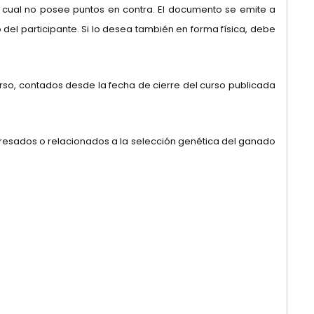
el cual no posee puntos en contra. El documento se emite a
del participante. Si lo desea también en forma física, debe
rso, contados desde la fecha de cierre del curso publicada
teresados o relacionados a la selección genética del ganado