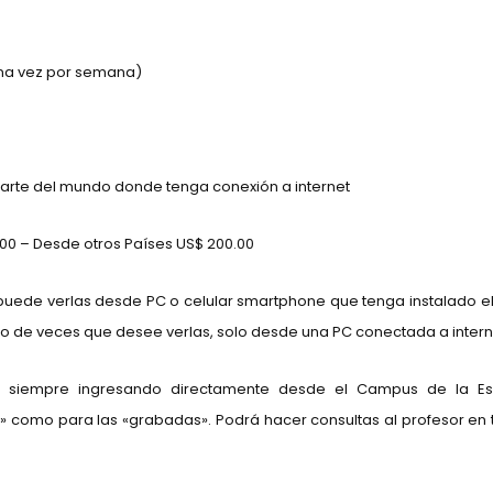
una vez por semana)
parte del mundo donde tenga conexión a internet
00 – Desde otros Países US$ 200.00
 puede verlas desde PC o celular smartphone que tenga instalado 
o de veces que desee verlas, solo desde una PC conectada a intern
es siempre ingresando directamente desde el Campus de la Es
vo» como para las «grabadas». Podrá hacer consultas al profesor en 