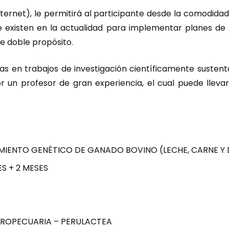
nternet), le permitirá al participante desde la comodidad
e existen en la actualidad para implementar planes de
e doble propósito.
as en trabajos de investigación científicamente sustenta
or un profesor de gran experiencia, el cual puede lleva
IENTO GENÉTICO DE GANADO BOVINO (LECHE, CARNE Y
S + 2 MESES
GROPECUARIA – PERULACTEA