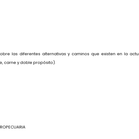
 sobre las diferentes alternativas y caminos que existen en la a
e, carne y doble propósito).
GROPECUARIA