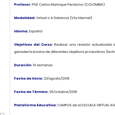
Profesor:
PhD Carlos Manrique Perdomo (COLOMBIA)
Modalidad:
Virtual o A Distancia (Vía Internet)
Idioma:
Español
Objetivos del Curso:
Realizar una revisión actualizada
ganadería bovina de diferentes objetivos productivos (lech
Duración:
10 semanas
Fecha de Inicio:
21/agosto/2019
Fecha de Término:
25/octubre/2019
Plataforma Educativa:
CAMPUS de la ESCUELA VIRTUAL A