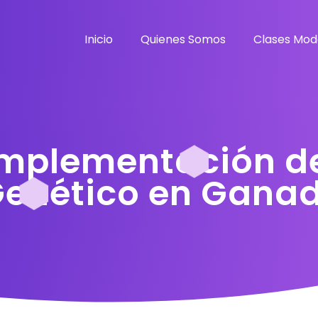
Inicio
Quienes Somos
Clases Mod
 Implementación d
enético en Ganad