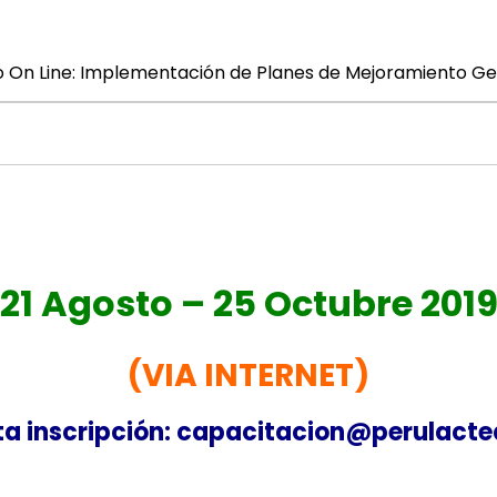
o On Line: Implementación de Planes de Mejoramiento G
21 Agosto – 25 Octubre 201
(VIA INTERNET)
ta inscripción: capacitacion@perulact