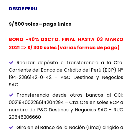
DESDE PERU:
S/ 500 soles – pago único
BONO -40% DSCTO. FINAL HASTA 03 MARZO
2021 => S/ 300 soles (varias formas de pago)
Realizar depósito o transferencia a la Cta.
Corriente del Banco de Crédito del Perú (BCP) Nº
194-2286142-0-42 – P&C Destinos y Negocios
SAC
Transferencia desde otros bancos al CCI:
00219400228614204294 – Cta. Cte en soles BCP a
nombre de P&C Destinos y Negocios SAC – RUC
20548206660
Giro en el Banco de la Nación (Lima) dirigido a