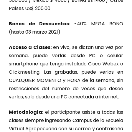
500.000 / México $ 4000 / Bolivia Bs 1400 / Otros
Países US$ 200.00
Bonos de Descuentos:
-40% MEGA BONO
(hasta 03 marzo 2021)
Acceso a Clases:
en vivo, se dictan una vez por
semana, puede verlas desde PC o celular
smartphone que tenga instalado Cisco Webex o
Clickmeeting. Las grabadas, puede verlas en
CUALQUIER MOMENTO y HORA de la semana, sin
restricciones del número de veces que desee
verlas, solo desde una PC conectada a internet.
Metodología:
el participante asiste a todas las
clases siempre ingresando Campus de la Escuela
Virtual Agropecuaria con su correo y contraseña