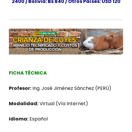
2400 / Bolivia: Bs 840 /
Otros Países: USD 120
FICHA TÉCNICA
Profesor:
Ing. José Jiménez Sánchez (PERÚ)
Modalidad:
Virtual (Vía Internet)
Idioma:
Español