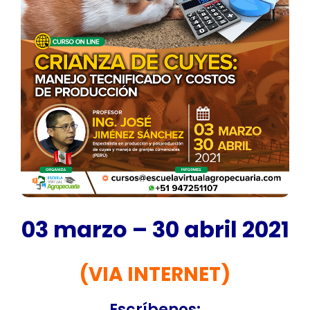
03 marzo – 30 abril 2021
(VIA INTERNET)
Escríbenos
: