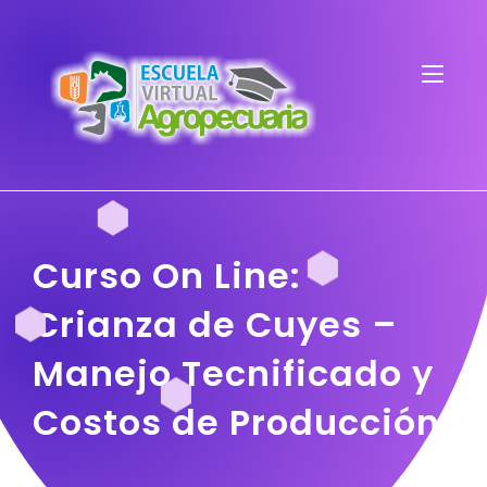
Curso On Line:
Crianza de Cuyes –
Manejo Tecnificado y
Costos de Producción