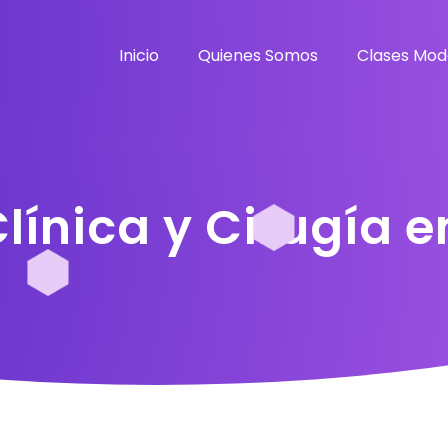
Inicio
Quienes Somos
Clases Mod
Clínica y Cirugía 