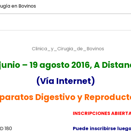
irugía en Bovinos
 junio – 19 agosto 2016, A Distan
(Vía Internet)
paratos Digestivo y Reproduct
INSCRIPCIONES ABIERTA
SD 180
Puede inscribirse luego