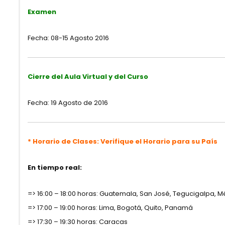
Examen
Fecha: 08-15 Agosto 2016
Video Demostrativo:
Abomasopexia lateral izqui
Cierre del Aula Virtual y del Curso
Fecha: 19 Agosto de 2016
* Horario de Clases: Verifique el Horario para su País
En tiempo real:
=> 16:00 – 18:00 horas: Guatemala, San José, Tegucigalpa, M
=> 17:00 – 19:00 horas: Lima, Bogotá, Quito, Panamá
=> 17:30 – 19:30 horas: Caracas