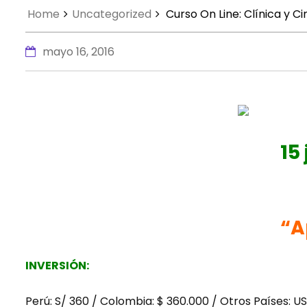
Home
Uncategorized
Curso On Line: Clínica y C
mayo 16, 2016
15
“A
INVERSIÓN:
Perú: S/ 360 / Colombia: $ 360.000 / Otros Países: U