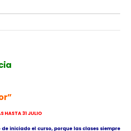
cia
or”
S HASTA 31 JULIO
 de iniciado el curso, porque las clases siempre