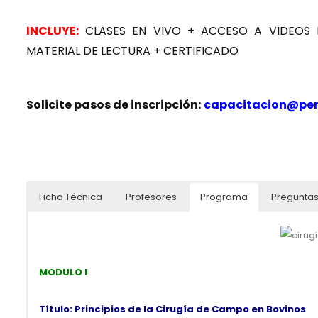
INCLUYE:
CLASES EN VIVO + ACCESO A VIDEOS 
MATERIAL DE LECTURA + CERTIFICADO
Solicite pasos de inscripción:
capacitacion@pe
Ficha Técnica
Profesores
Programa
Preguntas
Duración: 10 semanas
MODULO I
Modalidad: Virtual
Especial
Título: Principios de la Cirugía de Campo en Bovinos
Idioma: Español