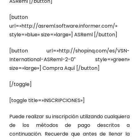
ASReml [/button]
[button
url=»http://asreml.software.informer.com/»
style=»blue» size=»large»] ASReml [/button]
[button url=»http://shopinq.com/es/VSN-
International-ASReml-2-0″ style=»green»
size=»large»] Compra Aquí [/button]
[/toggle]
[toggle title=»INSCRIPCIONES»]
Puede realizar su inscripción utilizando cualquiera
de los métodos de pago descritos a
continuación. Recuerde que antes de llenar la