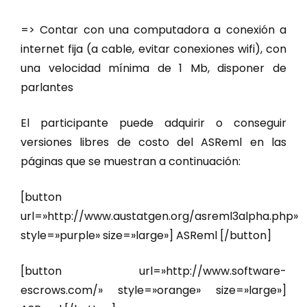
=> Contar con una computadora a conexión a
internet fija (a cable, evitar conexiones wifi), con
una velocidad mínima de 1 Mb, disponer de
parlantes
El participante puede adquirir o conseguir
versiones libres de costo del ASReml en las
páginas que se muestran a continuación:
[button
url=»http://www.austatgen.org/asreml3alpha.php»
style=»purple» size=»large»] ASReml [/button]
[button url=»http://www.software-
escrows.com/» style=»orange» size=»large»]