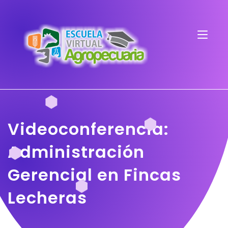
Videoconferencia:
Administración
Gerencial en Fincas
Lecheras