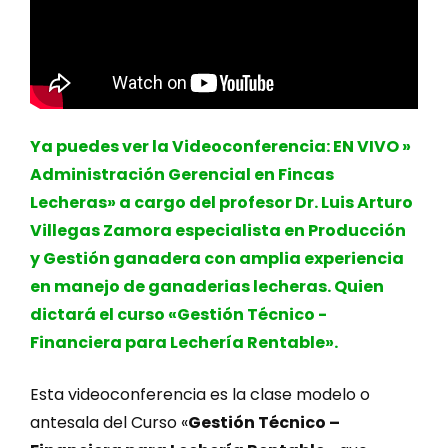
Ya puedes ver la Videoconferencia: EN VIVO »
Administración Gerencial en Fincas
Lecheras» a cargo del profesor Dr. Luis Arturo
Villegas Zamora especialista en Producción
y Gestión ganadera con amplia experiencia
en manejo de ganaderias lecheras. Quien
dictará el curso «Gestión Técnico -
Financiera para Lechería Rentable».
Esta videoconferencia es la clase modelo o
antesala del Curso «
Gestión Técnico –