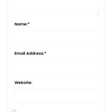
Name:
*
Email Address:
*
Website: