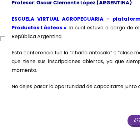
Profesor: Oscar Clemente López (ARGENTINA)
ESCUELA VIRTUAL AGROPECUARIA – plataform
Productos Lácteos »
la cual estuvo a cargo de e
República Argentina.
Esta conferencia fue la “charla antesala” o “clase 
que tiene sus inscripciones abiertas, ya que sie
momento.
No dejes pasar la oportunidad de capacitarte junto 
¿Q