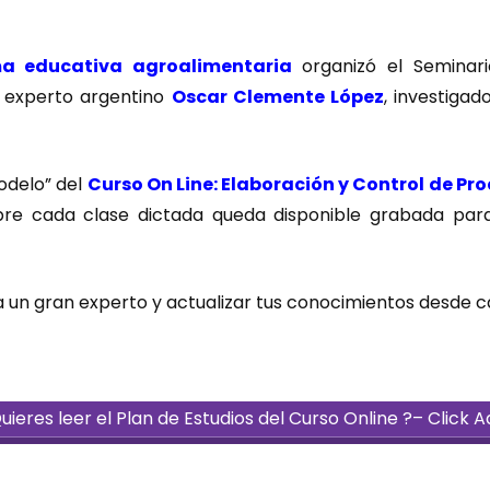
a educativa agroalimentaria
organizó el Seminar
l experto argentino
Oscar Clemente López
, investigad
modelo” del
Curso On Line: Elaboración y Control de Pr
mpre cada clase dictada queda disponible grabada para
a un gran experto y actualizar tus conocimientos desde c
uieres leer el Plan de Estudios del Curso Online ?– Click A