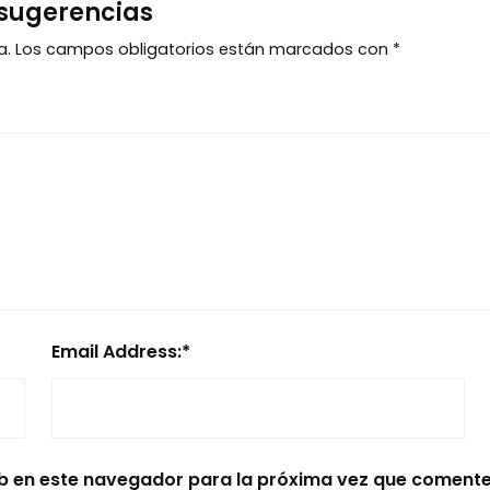
 sugerencias
a.
Los campos obligatorios están marcados con
*
Email Address:
*
b en este navegador para la próxima vez que comente