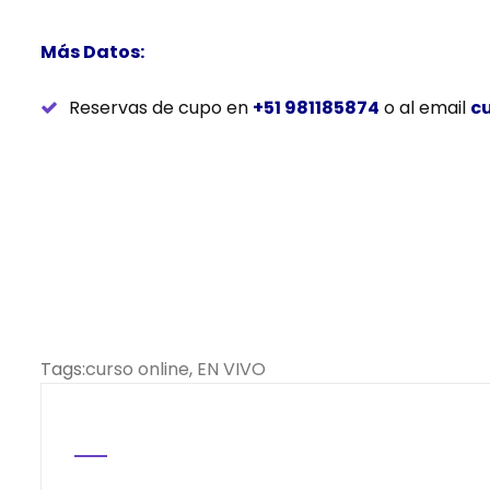
Más Datos:
Reservas de cupo en
+51 981185874
o al email
c
Tags:
curso online
,
EN VIVO