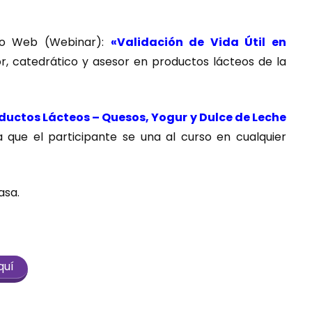
io Web (Webinar):
«Validación de Vida Útil en
or, catedrático y asesor en productos lácteos de la
oductos Lácteos – Quesos, Yogur y Dulce de Leche
 que el participante se una al curso en cualquier
asa.
quí