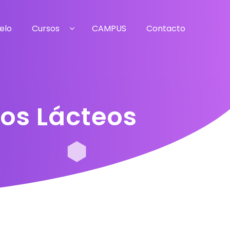
elo
Cursos
CAMPUS
Contacto
tos Lácteos