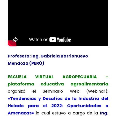
Profesora: Ing. Gabriela Barrionuevo
Mendoza (PERÚ)
ESCUELA VIRTUAL AGROPECUARIA –
plataforma educativa agroalimentaria
organizó el Seminario Web (Webinar):
«Tendencias y Desafíos de la Industria del
Helado para el 2022: Oportunidades o
Amenazas
»
la cual estuvo a cargo de la
Ing.