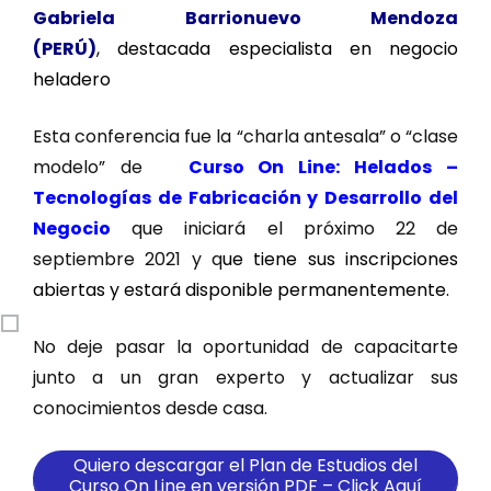
Gabriela Barrionuevo Mendoza
(PERÚ)
, destacada especialista en negocio
heladero
Esta conferencia fue la “charla antesala” o “clase
modelo” de
Curso On Line: Helados –
Tecnologías de Fabricación y Desarrollo del
Negocio
que iniciará el próximo 22 de
septiembre 2021 y q
ue tiene sus inscripciones
abiertas y estará disponible permanentemente.
No deje pasar la oportunidad de capacitarte
junto a un gran experto y actualizar sus
conocimientos desde casa.
Quiero descargar el Plan de Estudios del
Curso On Line en versión PDF – Click Aquí