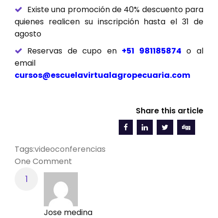
Existe una promoción de 40% descuento para
quienes realicen su inscripción hasta el 31 de
agosto
Reservas de cupo en
+51 981185874
o al
email
cursos@escuelavirtualagropecuaria.com
Share this article
Tags:
videoconferencias
One Comment
Jose medina