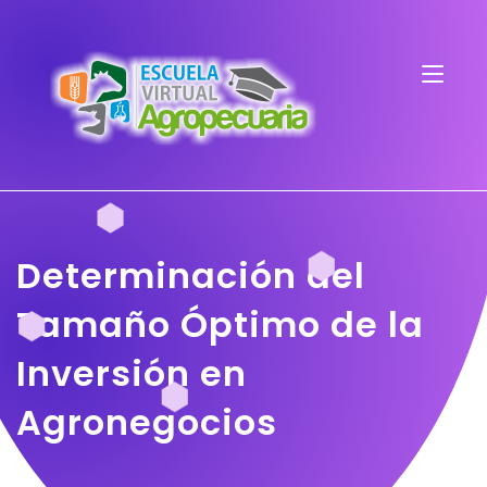
Determinación del
Tamaño Óptimo de la
Inversión en
Agronegocios