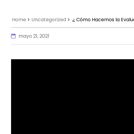
Home
Uncategorized
¿ Cómo Hacemos la Evalu
mayo 21, 2021