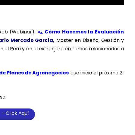
Web (Webinar):
«
¿ Cómo Hacemos la Evaluación
arlo Mercado García,
Master en Diseño, Gestión y
n el Perú y en el extranjero en temas relacionados a
 de Planes de Agronegocios
que inicia el próximo 21
sa.
 – Click Aquí