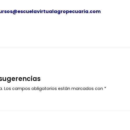
ursos@escuelavirtualagropecuaria.com
 sugerencias
a.
Los campos obligatorios están marcados con
*