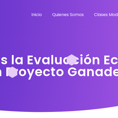
Inicio
Quienes Somos
Clases Mod
 la Evaluación E
n Proyecto Ganad