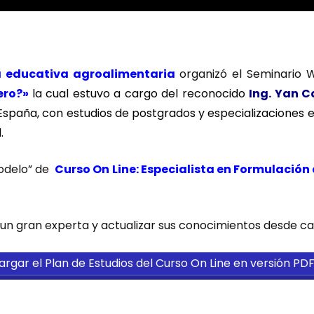
 educativa agroalimentaria
organizó el Seminario 
ero?
»
la cual estuvo a cargo del reconocido
Ing. Yan C
España, con estudios de postgrados y especializaciones e
.
modelo” de
Curso On Line: Especialista en Formulación
 un gran experta y actualizar sus conocimientos desde ca
rgar el Plan de Estudios del Curso On Line en versión PDF