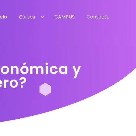
elo
Cursos
CAMPUS
Contacto
conómica y
ero?