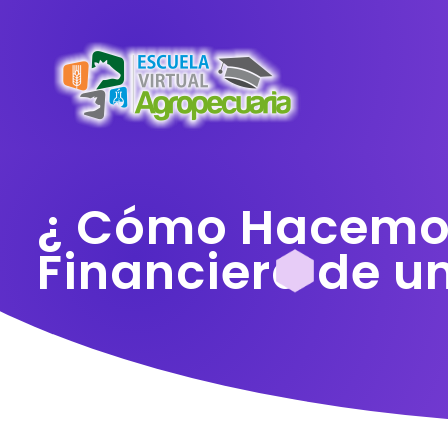
¿ Cómo Hacemos
Financiera de u