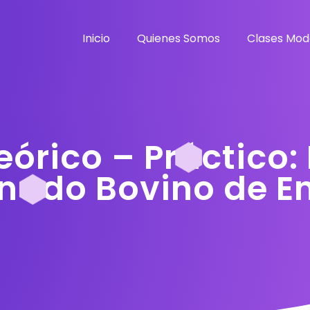
Inicio
Quienes Somos
Clases Mod
eórico – Práctico:
nado Bovino de E