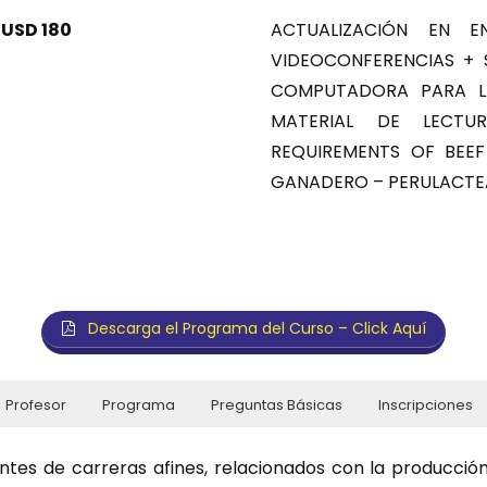
: USD 180
ACTUALIZACIÓN EN
VIDEOCONFERENCIAS + 
COMPUTADORA PARA L
MATERIAL DE LECTUR
REQUIREMENTS OF BEE
GANADERO – PERULACTE
Descarga el Programa del Curso – Click Aquí
Profesor
Programa
Preguntas Básicas
Inscripciones
ntes de carreras afines, relacionados con la producción