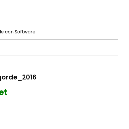
de con Software
et