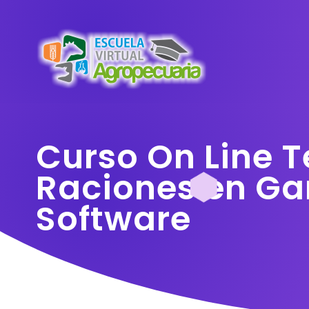
Curso On Line T
Raciones en Ga
Software