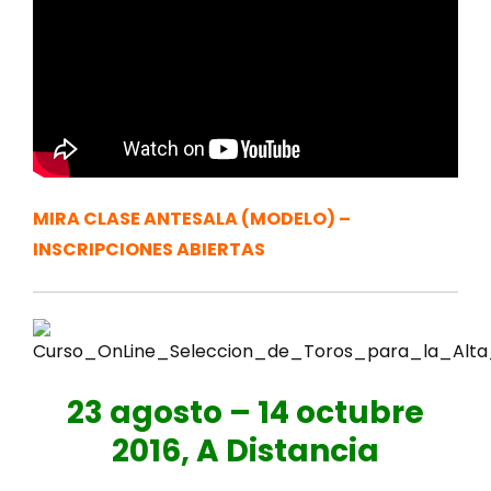
MIRA CLASE ANTESALA (MODELO) –
INSCRIPCIONES ABIERTAS
23 agosto – 14 octubre
2016, A Distancia