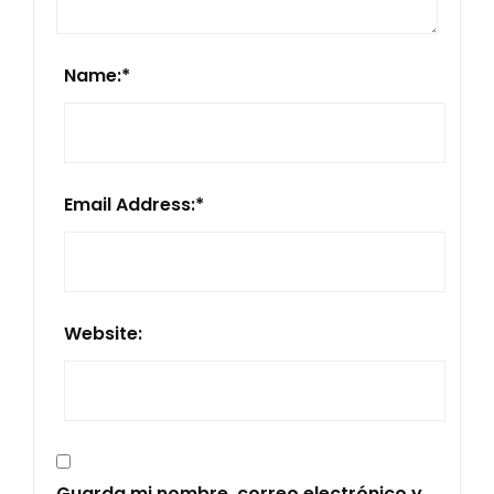
Name:
*
Email Address:
*
Website:
Guarda mi nombre, correo electrónico y