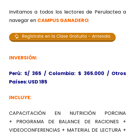
Invitamos a todos los lectores de Perulactea a
navegar en
CAMPUS GANADERO
:
Regístrate en la Clase Gratuita – Antesala
INVERSIÓN:
Perú: S/ 365 / Colombia: $ 365.000 / Otros
Países: USD 185
INCLUYE:
CAPACITACIÓN EN NUTRICIÓN PORCINA
+ PROGRAMA DE BALANCE DE RACIONES +
VIDEOCONFERENCIAS + MATERIAL DE LECTURA +