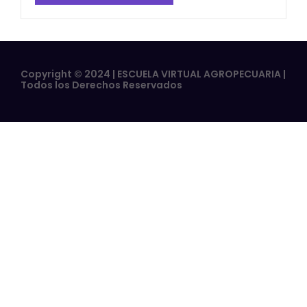
Copyright © 2024 | ESCUELA VIRTUAL AGROPECUARIA |
Todos los Derechos Reservados