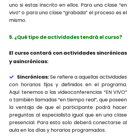
uno si estas inscrito en ellos. Para una clase “en
vivo” o para una clase “grabada” el proceso es el
mismo.
5. ¿Qué tipo de actividades tendrá el curso?
El curso contará con actividades sincrónicas
y asincrónicas:
Sincrónicas:
Se refiere a aquellas actividades
con horarios fijos y definidos en el programa.
Aquí tenemos a las videoconferencias “EN VIVO”
o también llamadas “en tiempo real”, que poseen
la ventaja de que el participante podrá hacer
preguntas al especialista igual que en una clase
presencial. Para esto solo deberá conectarse al
aula en los días y horarios programados.