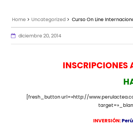
Home
Uncategorized
Curso On Line Internacio
diciembre 20, 2014
INSCRIPCIONES 
HA
[fresh_button url=»http://www.perulactea.
target=»_blank
INVERSIÓN:
Perú: