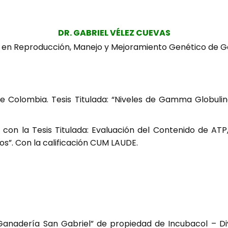
DR. GABRIEL VÉLEZ CUEVAS
a en Reproducción, Manejo y Mejoramiento Genético de
 de Colombia. Tesis Titulada: “Niveles de Gamma Globul
 con la Tesis Titulada: Evaluación del Contenido de AT
s”. Con la calificación CUM LAUDE.
nadería San Gabriel” de propiedad de Incubacol – Divi