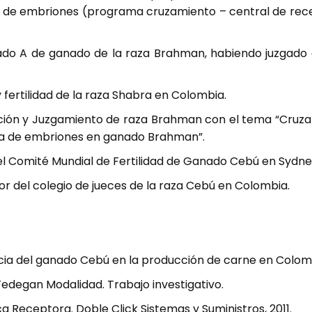
encia de embriones (programa cruzamiento – central de 
ado A de ganado de la raza Brahman, habiendo juzgado 
 fertilidad de la raza Shabra en Colombia.
cción y Juzgamiento de raza Brahman con el tema “Cruz
ia de embriones en ganado Brahman”.
l Comité Mundial de Fertilidad de Ganado Cebú en Sydney
 del colegio de jueces de la raza Cebú en Colombia.
cia del ganado Cebú en la producción de carne en Colom
edegan Modalidad. Trabajo investigativo.
ca Receptora. Doble Click Sistemas y Suministros, 2011.