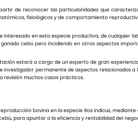
partir de reconocer las particularidades que caracteriza
atómicos, fisiológicos y de comportamiento reproducti
te interesado en esta especie productiva, de cualquier lat
l ganado cebú pero incidiendo en otros aspectos import
citación estará a cargo de un experto de gran experienci
o e investigador permanente de aspectos relacionados a 
 a revisión muchos casos prácticos.
 reproducción bovina en la especie Bos indicus, mediante
cebú, para apuntar a la eficiencia y rentabilidad del neg