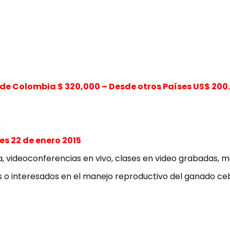
sde Colombia $ 320,000 – Desde otros Países US$ 200
r
es 22 de enero 2015
 videoconferencias en vivo, clases en video grabadas, ma
s o interesados en el manejo reproductivo del ganado ce