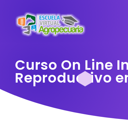
Curso On Line I
Reproductivo 