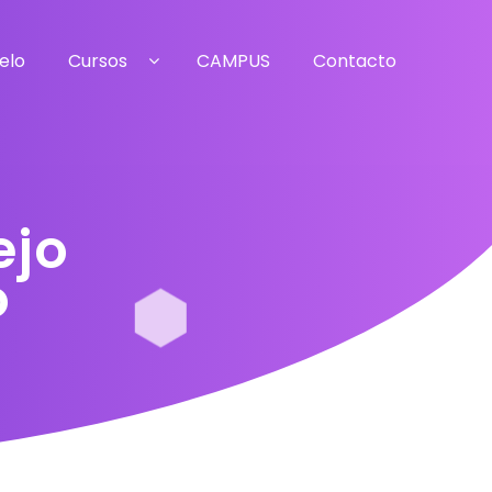
elo
Cursos
CAMPUS
Contacto
ejo
o