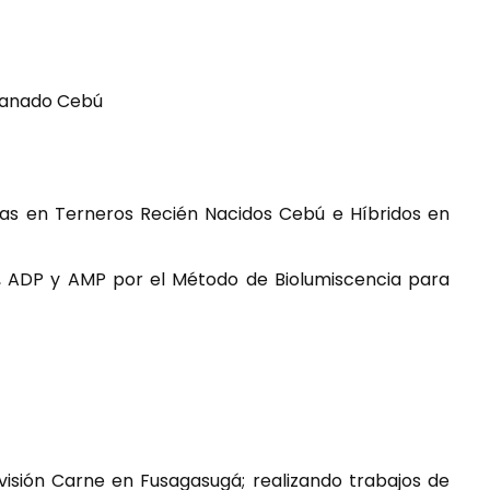
 Ganado Cebú
inas en Terneros Recién Nacidos Cebú e Híbridos en
P, ADP y AMP por el Método de Biolumiscencia para
sión Carne en Fusagasugá; realizando trabajos de