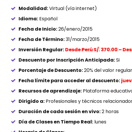
Modalidad:
Virtual (vía internet)
Idioma:
Español
Fecha de Inicio:
26/enero/2015
Fecha de Término:
31/marzo/2015
Inversión Regular:
Desde Perú S/. 370.00 – De
Descuento por Inscripción Anticipada:
Si
Porcentaje de Descuento:
20% del valor regula
Fecha límite para acceder al descuento:
juev
Recursos de aprendizaje:
Plataforma educativa,
Dirigido a:
Profesionales y técnicos relacionado
Duración de cada sesión en vivo:
2 horas
Día de Clases en Tiempo Real:
lunes