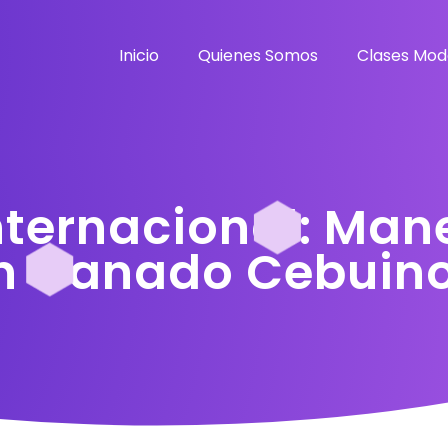
Inicio
Quienes Somos
Clases Mod
nternacional: Man
en Ganado Cebuin