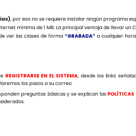
ias)
, por eso no se requiere instalar ningún programa esp
ernet mínima de 1 MB. La principal ventaja de llevar un C
de ver las clases de forma
“GRABADA”
a cualquier hora
ebe
REGISTRARSE EN EL SISTEMA
, desde los links señal
viaremos los pasos a su correo.
esponden preguntas básicas y se explican las
POLÍTICAS
siderados.