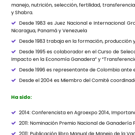
manejo, nutrición, selección, fertilidad, transfer
y Shabra.
Desde 1983 es Juez Nacional e Internacional Gr
Nicaragua, Panamá y Venezuela
Desde 1983 trabaja en la formación, producción y
Desde 1995 es colaborador en el Curso de Sele
Impacto en la Economía Ganadera” y “Transferenc
Desde 1996 es representante de Colombia ante e
Desde el 2004 es Miembro del Comité coordinador
Ha sido:
2014: Conferencista en Agroexpo 2014, Importan
2011: Nominación Premio Nacional de Ganadería F
2011: Publicación libro Manual de Manejo de la Va