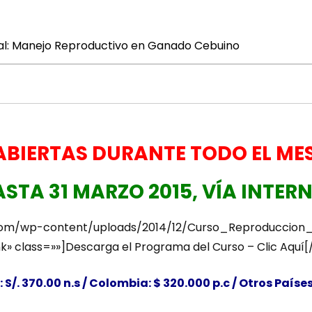
nal: Manejo Reproductivo en Ganado Cebuino
ABIERTAS DURANTE TODO EL MES 
STA 31 MARZO 2015, VÍA INTER
com/wp-content/uploads/2014/12/Curso_Reproduccion_B
» class=»»]Descarga el Programa del Curso – Clic Aquí
 S/. 370.00 n.s / Colombia: $ 320.000 p.c / Otros Paíse