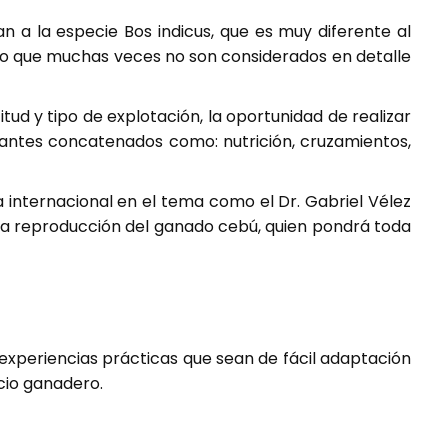
n a la especie Bos indicus, que es muy diferente al
vo que muchas veces no son considerados en detalle
itud y tipo de explotación, la oportunidad de realizar
antes concatenados como: nutrición, cruzamientos,
a internacional en el tema como el Dr. Gabriel Vélez
la reproducción del ganado cebú, quien pondrá toda
 experiencias prácticas que sean de fácil adaptación
ocio ganadero.