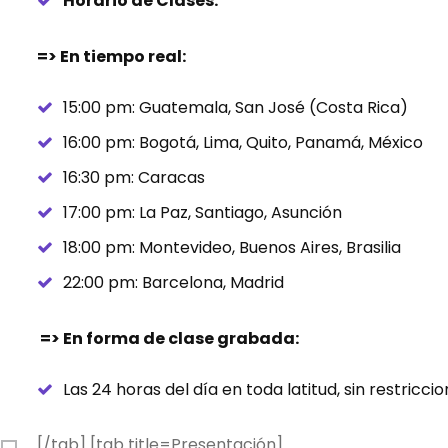
Horario de Clases:
=> En tiempo real:
15:00 pm: Guatemala, San José (Costa Rica)
16:00 pm: Bogotá, Lima, Quito, Panamá, México
16:30 pm: Caracas
17:00 pm: La Paz, Santiago, Asunción
18:00 pm: Montevideo, Buenos Aires, Brasilia
22:00 pm: Barcelona, Madrid
=> En forma de clase grabada:
Las 24 horas del día en toda latitud, sin restricci
[/tab] [tab title=Presentación]