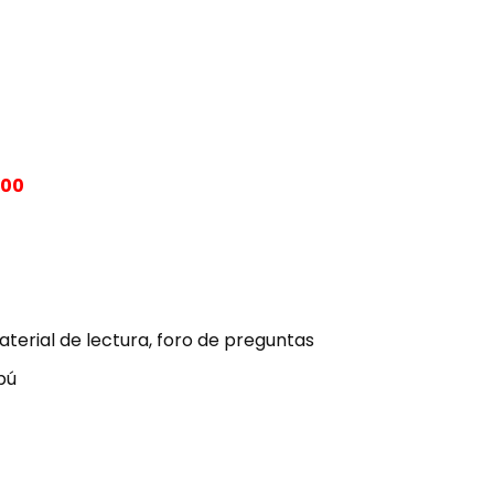
.00
terial de lectura, foro de preguntas
bú