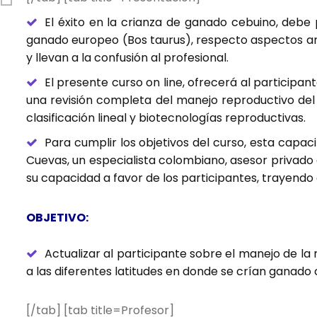
El éxito en la crianza de ganado cebuino, debe 
ganado europeo (Bos taurus), respecto aspectos an
y llevan a la confusión al profesional.
El presente curso on line, ofrecerá al participan
una revisión completa del manejo reproductivo de
clasificación lineal y biotecnologías reproductivas.
Para cumplir los objetivos del curso, esta capa
Cuevas, un especialista colombiano, asesor privad
su capacidad a favor de los participantes, trayendo
OBJETIVO:
Actualizar al participante sobre el manejo de la
a las diferentes latitudes en donde se crían ganado 
[/tab] [tab title=Profesor]