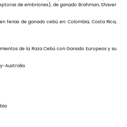
receptoras de embriones), de ganado Brahman, Shaver
en ferias de ganado cebú en: Colombia, Costa Rica,
amientos de la Raza Cebú con Ganado Europeos y su
-Australia.
bia