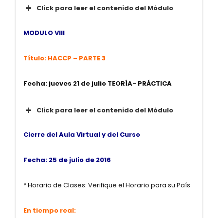
Click para leer el contenido del Módulo
MODULO VIII
Título: HACCP – PARTE 3
Fecha: jueves 21 de julio TEORÍA- PRÁCTICA
Click para leer el contenido del Módulo
CONTENIDO
Cierre del Aula Virtual y del Curso
Fecha: 25 de julio de 2016
* Horario de Clases: Verifique el Horario para su País
En tiempo real: