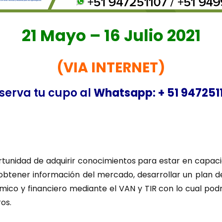
21 Mayo – 16 Julio 2021
(VIA INTERNET)
serva tu cupo al
Whatsapp: + 51 947251
portunidad de adquirir conocimientos para estar en capac
ener información del mercado, desarrollar un plan de p
ómico y financiero mediante el VAN y TIR con lo cual pod
ros.