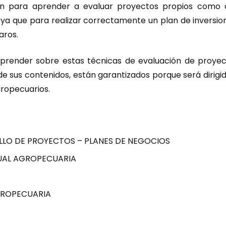
ión para aprender a evaluar proyectos propios como
 ya que para realizar correctamente un plan de invers
aros.
aprender sobre estas técnicas de evaluación de proyect
de sus contenidos, están garantizados porque será dirigi
gropecuarios.
LO DE PROYECTOS – PLANES DE NEGOCIOS
TUAL AGROPECUARIA
GROPECUARIA