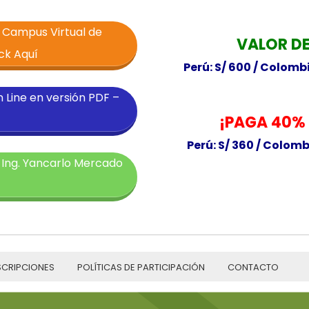
l Campus Virtual de
VALOR DE
ck Aquí
Perú: S/ 600 /
Colombia
n Line en versión PDF –
¡PAGA 40% 
Perú: S/ 360 /
Colombia
 Ing. Yancarlo Mercado
SCRIPCIONES
POLÍTICAS DE PARTICIPACIÓN
CONTACTO