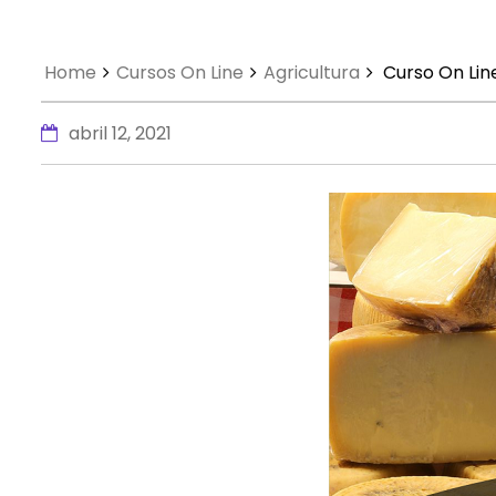
Home
Cursos On Line
Agricultura
Curso On Lin
abril 12, 2021