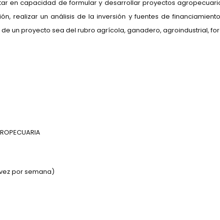
ar en capacidad de formular y desarrollar proyectos agropecuar
, realizar un análisis de la inversión y fuentes de financiamiento,
 de un proyecto sea del rubro agrícola, ganadero, agroindustrial, fore
GROPECUARIA
 vez por semana)