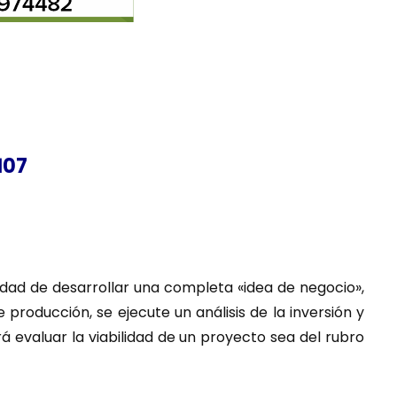
107
idad de desarrollar una completa «idea de negocio»,
roducción, se ejecute un análisis de la inversión y
rá evaluar la viabilidad de un proyecto sea del rubro