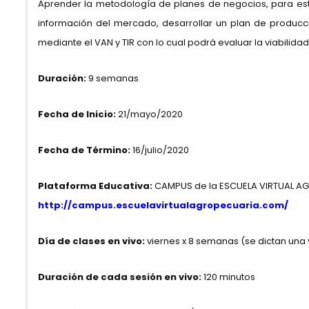
Aprender la metodología de planes de negocios, para est
información del mercado, desarrollar un plan de producción
mediante el VAN y TIR con lo cual podrá evaluar la viabilidad
Duración:
9 semanas
Fecha de Inicio:
21/mayo/2020
Fecha de Término:
16/julio/2020
Plataforma Educativa:
CAMPUS de la ESCUELA VIRTUAL A
http://campus.escuelavirtualagropecuaria.com/
Día de clases en vivo:
viernes x 8 semanas (se dictan una
Duración de cada sesión en vivo:
120 minutos