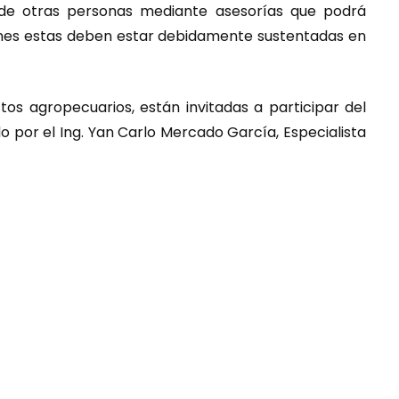
 de otras personas mediante asesorías que podrá
iones estas deben estar debidamente sustentadas en
os agropecuarios, están invitadas a participar del
do por el Ing. Yan Carlo Mercado García, Especialista