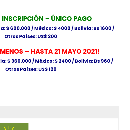
 INSCRIPCIÓN – ÚNICO PAGO
: $ 600.000 / México: $ 4000 / Bolivia: Bs 1600 /
Otros Países: US$ 200
MENOS – HASTA 21 MAYO 2021!
: $ 360.000 / México: $ 2400 / Bolivia: Bs 960 /
Otros Países: US$ 120