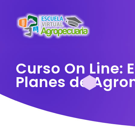
Curso On Line: 
Planes de Agro