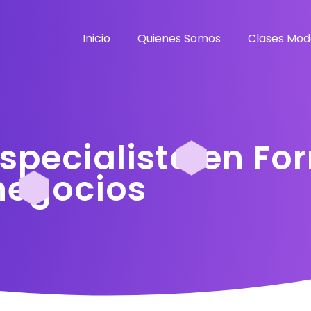
Inicio
Quienes Somos
Clases Mod
Especialista en F
negocios