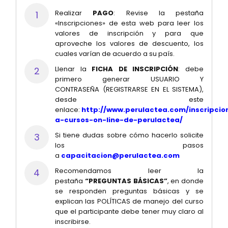
Realizar
PAGO
: Revise la pestaña
«Inscripciones» de esta web para leer los
valores de inscripción y para que
aproveche los valores de descuento, los
cuales varían de acuerdo a su país.
Llenar la
FICHA DE INSCRIPCIÓN
: debe
primero generar USUARIO Y
CONTRASEÑA (REGISTRARSE EN EL SISTEMA),
desde este
enlace:
http://www.perulactea.com/inscripcio
a-cursos-on-line-de-perulactea/
Si tiene dudas sobre cómo hacerlo solicite
los pasos
a
capacitacion@perulactea.com
Recomendamos leer la
pestaña
“PREGUNTAS BÁSICAS”
, en donde
se responden preguntas básicas y se
explican las POLÍTICAS de manejo del curso
que el participante debe tener muy claro al
inscribirse.