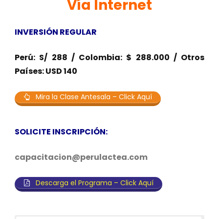
Vía Internet
INVERSIÓN REGULAR
Perú: S/ 288 / Colombia: $ 288.000 / Otros
Países: USD 140
Mira la Clase Antesala – Click Aquí
SOLICITE INSCRIPCIÓN:
capacitacion@perulactea.com
Descarga el Programa – Click Aquí