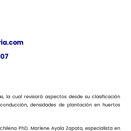
ria.com
107
 la cual revisará aspectos desde su clasificación
e conducción, densidades de plantación en huertos
 chilena PhD. Marlene Ayala Zapata, especialista en