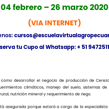
04 febrero – 26 marzo 2020
(VIA INTERNET)
enos
: cursos@escuelavirtualagropecua
serva tu Cupo al Whatsapp: + 51 947251
omo desarrollar el negocio de producción de Cerezas,
querimientos climáticos, manejo del suelo, sistemas d
tal, nutrición mineral y requerimiento de riego.
está asegurada porque estará a cargo de la especialista