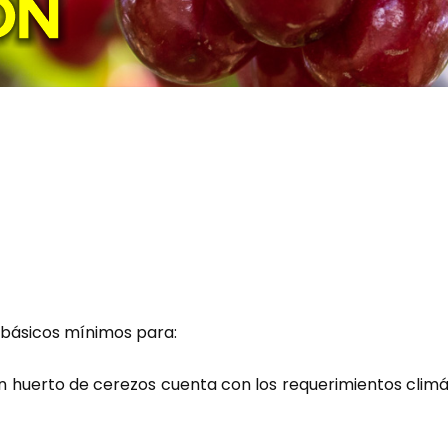
s básicos mínimos para:
n huerto de cerezos cuenta con los requerimientos clim