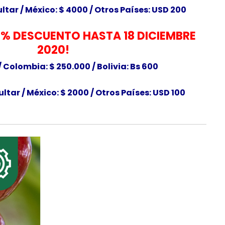
ltar /
México: $ 4000 /
Otros Países: USD 200
% DESCUENTO HASTA 18 DICIEMBRE
2020!
/
Colombia: $ 250.000 / Bolivia: Bs 600
ultar /
México: $ 2000 /
Otros Países: USD 100