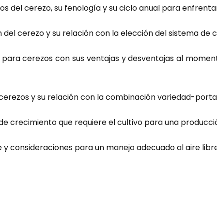
icos del cerezo, su fenología y su ciclo anual para enfre
n del cerezo y su relación con la elección del sistema de
 para cerezos con sus ventajas y desventajas al moment
 cerezos y su relación con la combinación variedad-portain
 de crecimiento que requiere el cultivo para una producci
e y consideraciones para un manejo adecuado al aire libr