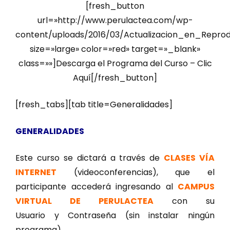
[fresh_button
url=»http://www.perulactea.com/wp-
content/uploads/2016/03/Actualizacion_en_Repro
size=»large» color=»red» target=»_blank»
class=»»]Descarga el Programa del Curso – Clic
Aquí[/fresh_button]
[fresh_tabs][tab title=Generalidades]
GENERALIDADES
Este curso se dictará a través de
CLASES VÍA
INTERNET
(videoconferencias), que el
participante accederá ingresando al
CAMPUS
VIRTUAL DE PERULACTEA
con su
Usuario y Contraseña (sin instalar ningún
programa).