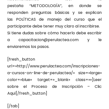
pestaña “METODOLOGÍA”, en donde se
responden preguntas básicas y se explican
las POLÍTICAS de manejo del curso que el
participante debe tener muy claro al inscribirse.
Si tiene dudas sobre cómo hacerlo debe escribir
a capacitacion@perulactea.com y le
enviaremos los pasos.
[fresh_button
url=»http://www.perulactea.com/inscripciones-
a-cursos-on-line-de-perulactea/» size=»large»
color=»blue» target=»_blank» class=»»]Leer
sobre el Proceso de Inscripción – Clic
Aquí[/fresh_button]
[/tab]