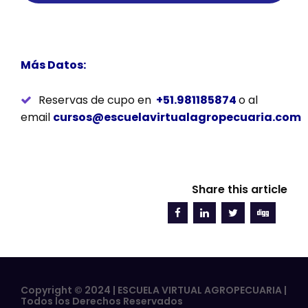
Más Datos:
Reservas de cupo en
+51.981185874
o al
email
cursos@escuelavirtualagropecuaria.com
Share this article
Copyright © 2024 | ESCUELA VIRTUAL AGROPECUARIA |
Todos los Derechos Reservados