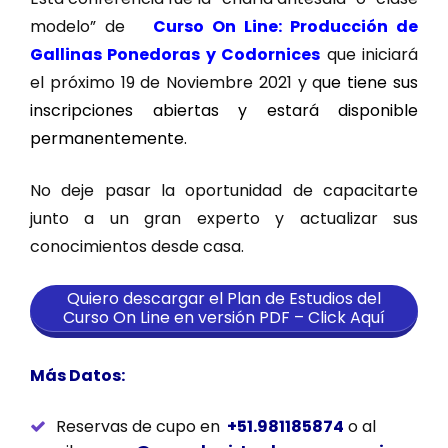
modelo” de
Curso On Line: Producción de
Gallinas Ponedoras y Codornices
que iniciará
el próximo 19 de Noviembre 2021 y q
ue tiene sus
inscripciones abiertas y estará disponible
permanentemente.
No deje pasar la oportunidad de capacitarte
junto a un gran experto y actualizar sus
conocimientos desde casa.
Quiero descargar el Plan de Estudios del
Curso On Line en versión PDF – Click Aquí
Más Datos:
Reservas de cupo en
+51.981185874
o al