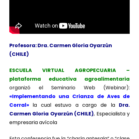
Profesora: Dra. Carmen Gloria Oyarzún
(CHILE)
ESCUELA VIRTUAL AGROPECUARIA –
plataforma educativa agroalimentaria
organizó el Seminario Web (Webinar):
«
Implementando una Crianza de Aves de
Corral
»
la cual estuvo a cargo de la
Dra.
Carmen Gloria Oyarzún (CHILE)
, Especialista y
empresaria avícola
Esta conferencia fue la “charla antesala” o “clase