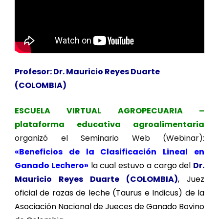
Profesor: Dr. Mauricio Reyes Duarte
(COLOMBIA)
ESCUELA VIRTUAL AGROPECUARIA –
plataforma educativa agroalimentaria
organizó el Seminario Web (Webinar):
«Beneficios de la Clasificación Lineal en
Ganado Lechero»
la cual estuvo a cargo del
Dr.
Mauricio Reyes Duarte (COLOMBIA)
, Juez
oficial de razas de leche (Taurus e Indicus) de la
Asociación Nacional de Jueces de Ganado Bovino