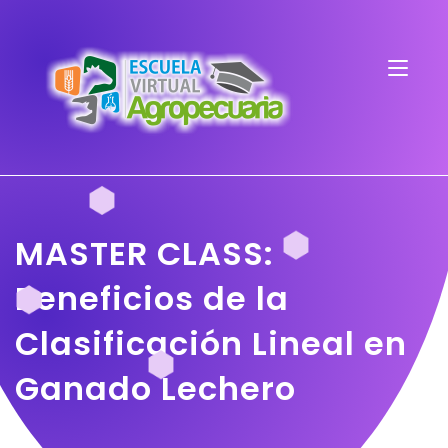
MASTER CLASS:
Beneficios de la
Clasificación Lineal en
Ganado Lechero