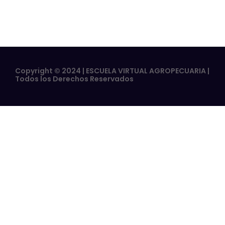
Copyright © 2024 | ESCUELA VIRTUAL AGROPECUARIA |
Todos los Derechos Reservados