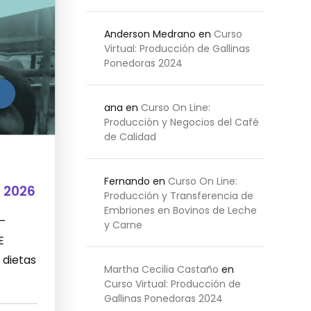
Anderson Medrano
en
Curso
Virtual: Producción de Gallinas
Ponedoras 2024
ana
en
Curso On Line:
Producción y Negocios del Café
de Calidad
Fernando
en
Curso On Line:
 2026
Producción y Transferencia de
Embriones en Bovinos de Leche
 –
y Carne
E
 dietas
Martha Cecilia Castaño
en
Curso Virtual: Producción de
Gallinas Ponedoras 2024