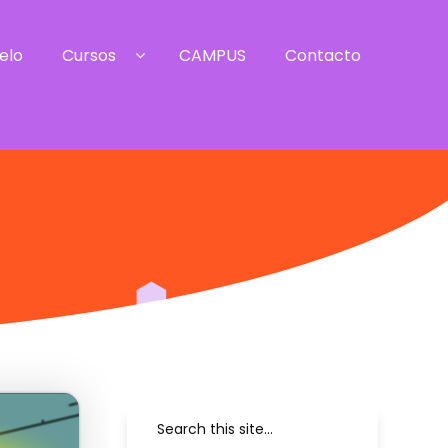
elo
Cursos
CAMPUS
Contacto