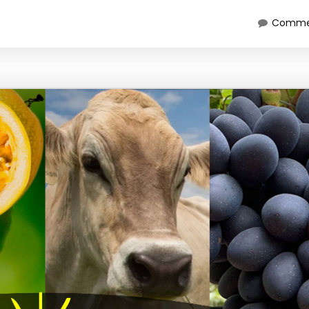
Commen