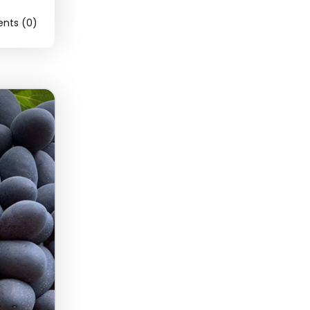
ts (0)